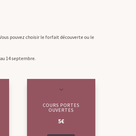
 Vous pouvez choisir le forfait découverte ou le
9 au 14 septembre.
3
COURS PORTES
OUVERTES
5€