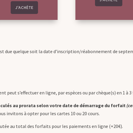
J'ACHÈTE
st due quelque soit la date d’inscription/réabonnement de septemb
t peut s’effectuer en ligne, par espèces ou par chèque(s) en 1 à 3 f
alculés au prorata selon votre date de démarrage du forfait
(ce
ous invitons à opter pour les cartes 10 ou 20 cours.
ée au total des forfaits pour les paiements en ligne (+20€).