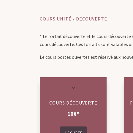
COURS UNITÉ / DÉCOUVERTE
* Le forfait découverte et le cours découverte
cours découverte. Ces forfaits sont valables un
Le cours portes ouvertes est réservé aux nouv
3
COURS DÉCOUVERTE
10€*
J'ACHÈTE