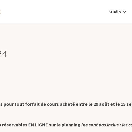
Studio
24
our tout forfait de cours acheté entre le 29 août et le 15 se
s réservables EN LIGNE sur le planning
(ne sont pas inclus : les