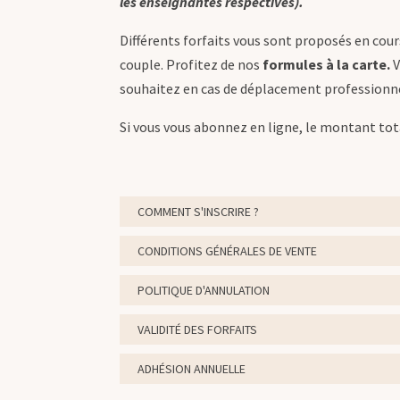
les enseignantes respectives).
Différents forfaits vous sont proposés en cour
couple. Profitez de nos
formules à la carte.
V
souhaitez en cas de déplacement professionne
Si vous vous abonnez en ligne, le montant total
COMMENT S'INSCRIRE ?
CONDITIONS GÉNÉRALES DE VENTE
POLITIQUE D'ANNULATION
VALIDITÉ DES FORFAITS
ADHÉSION ANNUELLE