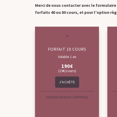
Merci de nous contacter avec le formulaire
forfaits 40 ou 80 cours, et pour l’option rè
3
FORFAIT 10 COURS
Valable 1 an
190€
(19€/cours)
J'ACHÈTE
(ADHÉSION NON COMPRISE)