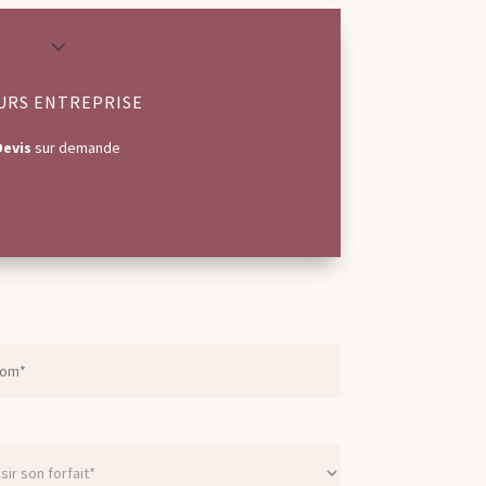
3
URS ENTREPRISE
Devis
sur demande