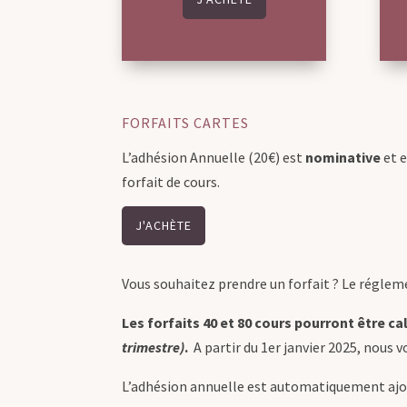
FORFAITS CARTES
L’adhésion Annuelle (20€) est
nominative
et e
forfait de cours.
J'ACHÈTE
Vous souhaitez prendre un forfait ? Le réglemen
Les forfaits 40 et 80 cours pourront être c
trimestre)
.
A partir du 1er janvier 2025, nous v
L’adhésion annuelle est automatiquement ajout