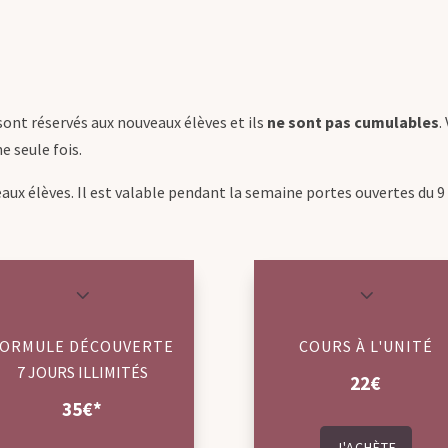
 sont réservés aux nouveaux élèves et ils
ne sont pas cumulables
.
e seule fois.
eaux élèves. Il est valable pendant la semaine portes ouvertes du 
3
3
FORMULE DÉCOUVERTE
COURS À L'UNITÉ
7 JOURS ILLIMITÉS
22€
35€*
J'ACHÈTE