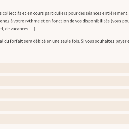
s collectifs et en cours particuliers pour des séances entièrement
enez à votre rythme et en fonction de vos disponibilités (vous 
l, de vacances …).
 du forfait sera débité en une seule fois. Si vous souhaitez payer e