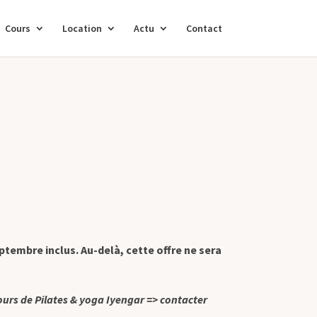
Cours
Location
Actu
Contact
ptembre inclus. Au-delà, cette offre ne sera
 cours de Pilates & yoga Iyengar => contacter