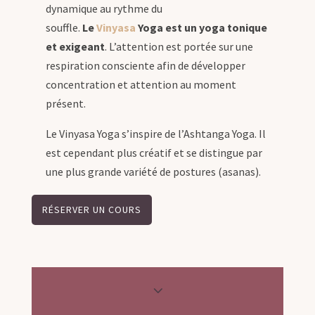
dynamique au rythme du
souffle.
Le
Vinyasa
Yoga est un yoga tonique
et exigeant
. L’attention est portée sur une
respiration consciente afin de développer
concentration et attention au moment
présent.
Le Vinyasa Yoga s’inspire de l’Ashtanga Yoga. Il
est cependant plus créatif et se distingue par
une plus grande variété de postures (asanas).
RÉSERVER UN COURS
3