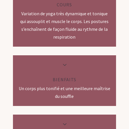
COURS
Variation de yoga très dynamique et tonique
qui assouplit et muscle le corps. Les postures
s’enchaînent de façon fluide au rythme de la
respiration
3
BIENFAITS
Un corps plus tonifié et une meilleure maîtrise
du souffle
3