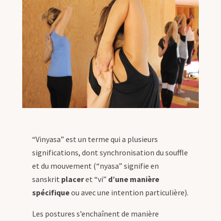
“Vinyasa” est un terme qui a plusieurs
significations, dont synchronisation du souffle
et du mouvement (“nyasa” signifie en
sanskrit
placer
et “vi”
d
’
une mani
è
re
sp
é
cifique
ou avec une intention particulière).
Les postures s’enchaînent de manière